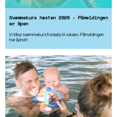
Svømmekurs høsten 2026 - Påmeldingen
er åpen
Vi tilbyr svømmekurs fra baby til voksen. Påmeldingen
har åpnet!