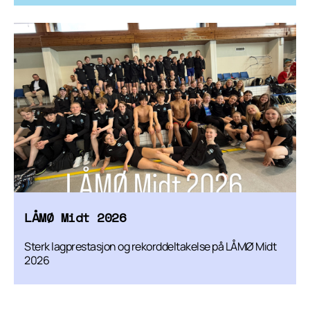
LÅMØ Midt 2026
Sterk lagprestasjon og rekorddeltakelse på LÅMØ Midt
2026