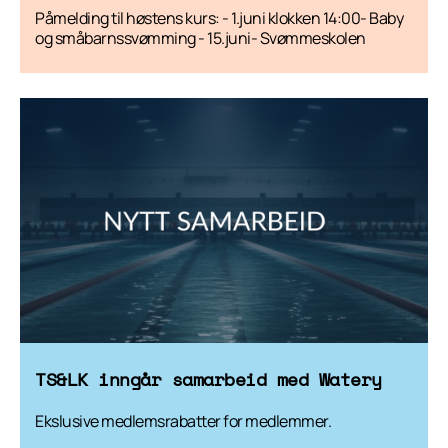
Påmelding til høstens kurs: - 1.juni klokken 14:00- Baby
og småbarnssvømming - 15.juni- Svømmeskolen
TS&LK inngår samarbeid med Watery
Ekslusive medlemsrabatter for medlemmer.