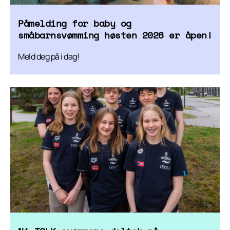
Påmelding for baby og
småbarnsvømming høsten 2026 er åpen!
Meld deg på i dag!