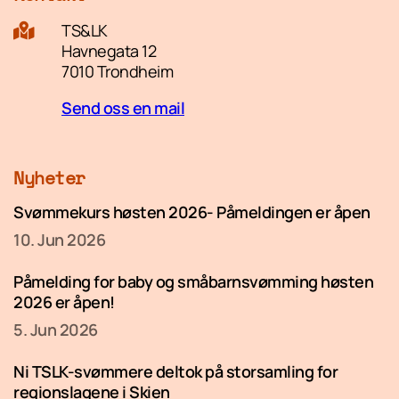
TS&LK
Havnegata 12
7010 Trondheim
Send oss en mail
Nyheter
Svømmekurs høsten 2026- Påmeldingen er åpen
10. Jun 2026
Påmelding for baby og småbarnsvømming høsten
2026 er åpen!
5. Jun 2026
Ni TSLK-svømmere deltok på storsamling for
regionslagene i Skien