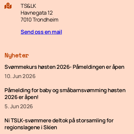
TS&LK
Havnegata 12
7010 Trondheim
Send oss en mail
Nyheter
Svømmekurs høsten 2026- Påmeldingen er åpen
10. Jun 2026
Påmelding for baby og småbarnsvømming høsten
2026 er åpen!
5. Jun 2026
Ni TSLK-svømmere deltok på storsamling for
regionslagene i Skien