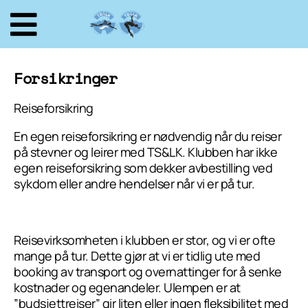
Forsikringer
Reiseforsikring
En egen reiseforsikring er nødvendig når du reiser
på stevner og leirer med TS&LK. Klubben har ikke
egen reiseforsikring som dekker avbestilling ved
sykdom eller andre hendelser når vi er på tur.
Reisevirksomheten i klubben er stor, og vi er ofte
mange på tur. Dette gjør at vi er tidlig ute med
booking av transport og overnattinger for å senke
kostnader og egenandeler. Ulempen er at
”budsjettreiser” gir liten eller ingen fleksibilitet med