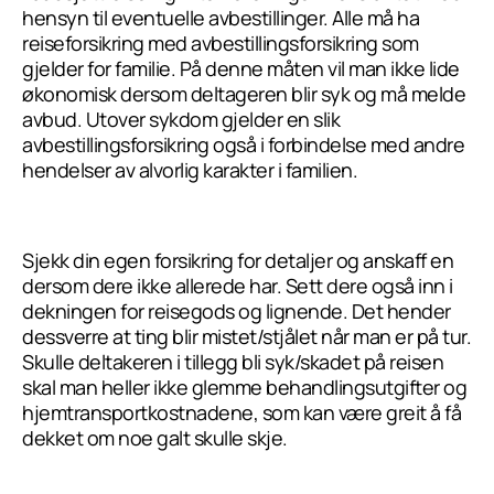
hensyn til eventuelle avbestillinger. Alle må ha
reiseforsikring med avbestillingsforsikring som
gjelder for familie. På denne måten vil man ikke lide
økonomisk dersom deltageren blir syk og må melde
avbud. Utover sykdom gjelder en slik
avbestillingsforsikring også i forbindelse med andre
hendelser av alvorlig karakter i familien.
Sjekk din egen forsikring for detaljer og anskaff en
dersom dere ikke allerede har. Sett dere også inn i
dekningen for reisegods og lignende. Det hender
dessverre at ting blir mistet/stjålet når man er på tur.
Skulle deltakeren i tillegg bli syk/skadet på reisen
skal man heller ikke glemme behandlingsutgifter og
hjemtransportkostnadene, som kan være greit å få
dekket om noe galt skulle skje.