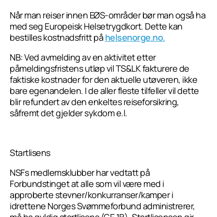
Når man reiser innen EØS-områder bør man også ha
med seg Europeisk Helsetrygdkort. Dette kan
bestilles kostnadsfritt på
helsenorge.no.
NB: Ved avmelding av en aktivitet etter
påmeldingsfristens utløp vil TS&LK fakturere de
faktiske kostnader for den aktuelle utøveren, ikke
bare egenandelen. I de aller fleste tilfeller vil dette
blir refundert av den enkeltes reiseforsikring,
såfremt det gjelder sykdom e.l.
Startlisens
NSFs medlemsklubber har vedtatt på
Forbundstinget at alle som vil være med i
approberte stevner/konkurranser/kamper i
idrettene Norges Svømmeforbund administrerer,