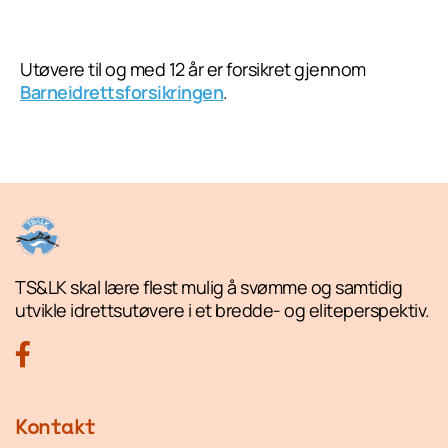
Utøvere til og med 12 år er forsikret gjennom
Barneidrettsforsikringen
.
TS&LK skal lære flest mulig å svømme og samtidig
utvikle idrettsutøvere i et bredde- og eliteperspektiv.
Kontakt