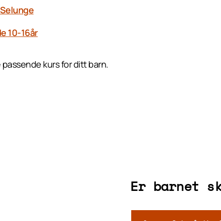
Selunge
e 10-16år
 passende kurs for ditt barn.
Er barnet s