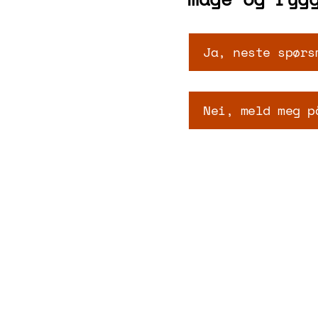
Ja, neste spørs
Nei, meld meg p