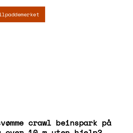
ilpaddemerket
svømme crawl beinspark på
g over 10 m uten hjelp?