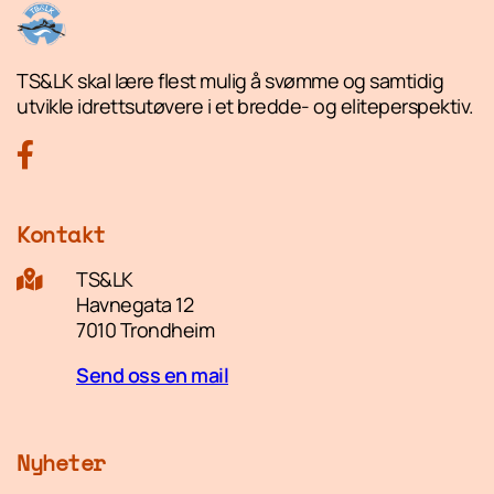
TS&LK skal lære flest mulig å svømme og samtidig
utvikle idrettsutøvere i et bredde- og eliteperspektiv.
Kontakt
TS&LK
Havnegata 12
7010 Trondheim
Send oss en mail
Nyheter